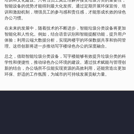
智能设备的优势才能得到最大化发挥。通过定期开展环保宣传、培
训和激励机制，增强员工的参与感和责任感，才能形成长效的绿色
办公习惯。
在未来的发展中，随着技术的不断进步，智能垃圾分类设备将更加
智能化和人性化。例如，结合语音识别和智能提醒功能，提升用户
体验；利用云端大数据分析，实现跨楼宇的环保数据共享和协同管
理。这些创新将进一步推动写字楼绿色办公的深度融合。
总之，借助智能垃圾分类设备，写字楼能够有效提升垃圾分类的科
学性和便捷性，推动绿色办公环境的建设。通过技术赋能与管理创
新的结合，办公场所不仅能实现资源的高效利用，还能营造出更加
环保、舒适的工作氛围，为城市的可持续发展贡献力量。