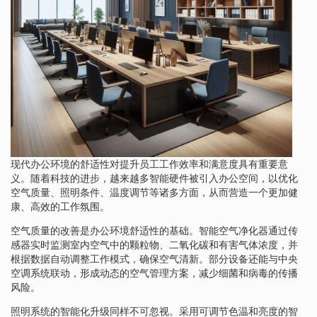
现代办公环境的舒适性对提升员工工作效率和满意度具有重要意
义。随着科技的进步，越来越多智能硬件被引入办公空间，以优化
空气质量、照明条件、温度调节等诸多方面，从而营造一个更加健
康、高效的工作氛围。
空气质量的改善是办公环境舒适性的基础。智能空气净化器通过传
感器实时监测室内空气中的颗粒物、二氧化碳和有害气体浓度，并
根据数据自动调整工作模式，确保空气清新。部分设备还能与中央
空调系统联动，形成动态的空气管理方案，减少细菌和病毒的传播
风险。
照明系统的智能化升级同样不可忽视。采用可调节色温和亮度的智