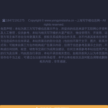
18472191275
Copyright © www.yongyindasha.cn --上海写字楼信息网-- All
rights reserved.
免责声明：本站为第三方写字楼信息展示平台，所提供的信息来源于互联网公开资料
及人工整理，仅供参考。本站与相关写字楼的大厦产权方、物业管理方、开发商、运
营方等主体不存在任何隶属关系、授权关系或商业合作关系，亦不代表其发布任何官
方信息或作出任何承诺。本站所展示的部分信息（包括但不限于文字、图片、联系方
式等）可能来自第三方合作机构或广告展示内容，仅用于信息参考及展示之目的，不
构成任何招商、租赁、销售等交易行为或商业建议。任何主体因参考本站信息而产生
的行为及后果，均由其自行承担，本站不承担相关责任。如相关权利人认为本页面内
容存在不当之处，可通过合法途径联系处理，本平台将在核实后及时配合调整或删除
相关内容，非常感谢。