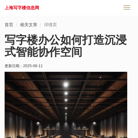
上海写字楼信息网
切
换
导
首页
相关文章
详情页
航
写字楼办公如何打造沉浸
式智能协作空间
更新日期：
2025-06-11