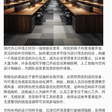
现代办公环境正经历一场智能化变革，传统的格子间逐渐被开放、
灵活的协作空间取代。如何通过技术手段与设计理念的结合，构建
一个高效且舒适的办公生态，成为企业管理者关注的重点。以永银
大厦为例，许多高端写字楼已开始尝试将物联网、人工智能与空间
设计相融合，为团队创造更优质的协作体验。
智能化的基础在于硬件设施的全面升级。从照明系统到温控设备，
均可通过传感器实现自动化调节。例如，根据人员活动密度调整空
调风速，或利用自然光感应器优化照明亮度。这种动态响应不仅能
降低能耗，还能减少人为操作干扰，让员工更专注于核心工作。同
时，无线投屏、语音助手等工具的普及，使得会议效率显著提升，
无需繁琐的线缆连接即可实现多端协作。
空间布局的设计同样关键。沉浸式环境需要打破物理隔阂，采用模