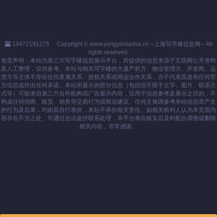
18472191275
Copyright © www.yongyindasha.cn --上海写字楼信息网-- All
rights reserved.
免责声明：本站为第三方写字楼信息展示平台，所提供的信息来源于互联网公开资料
及人工整理，仅供参考。本站与相关写字楼的大厦产权方、物业管理方、开发商、运
营方等主体不存在任何隶属关系、授权关系或商业合作关系，亦不代表其发布任何官
方信息或作出任何承诺。本站所展示的部分信息（包括但不限于文字、图片、联系方
式等）可能来自第三方合作机构或广告展示内容，仅用于信息参考及展示之目的，不
构成任何招商、租赁、销售等交易行为或商业建议。任何主体因参考本站信息而产生
的行为及后果，均由其自行承担，本站不承担相关责任。如相关权利人认为本页面内
容存在不当之处，可通过合法途径联系处理，本平台将在核实后及时配合调整或删除
相关内容，非常感谢。