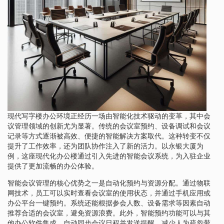
现代写字楼办公环境正经历一场由智能化技术驱动的变革，其中会
议管理领域的创新尤为显著。传统的会议室预约、设备调试和会议
记录等方式逐渐被高效、便捷的智能解决方案取代。这种转变不仅
提升了工作效率，还为团队协作注入了新的活力。以永银大厦为
例，这座现代化办公楼通过引入先进的智能会议系统，为入驻企业
提供了更加流畅的办公体验。
智能会议管理的核心优势之一是自动化预约与资源分配。通过物联
网技术，员工可以实时查看会议室的使用状态，并通过手机应用或
办公平台一键预约。系统还能根据参会人数、设备需求等因素自动
推荐合适的会议室，避免资源浪费。此外，智能预约功能可以与其
他办公软件集成，自动同步会议日程并发送提醒，减少人为疏忽带