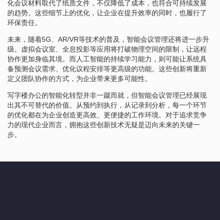
化会议材料取代了纸质文件，不仅降低了成本，也符合可持续发展
的趋势。这些细节上的优化，让企业在提升效率的同时，也履行了
环保责任。
未来，随着5G、AR/VR等技术的普及，智能会议管理还将进一步升
级。虚拟会议室、全息投影等应用将打破物理空间的限制，让远程
协作更加身临其境。而人工智能的持续学习能力，则可能让系统具
备预测会议需求、优化议程安排等更高级的功能。这些创新将重新
定义团队协作的方式，为企业带来更多可能性。
写字楼办公的智能化转型并非一蹴而就，但智能会议管理已经展现
出其不可替代的价值。从预约到执行，从记录到分析，每一个环节
的优化都在为企业创造更高效、更便捷的工作环境。对于追求竞争
力的现代企业而言，拥抱这些创新技术无疑是迈向未来的关键一
步。