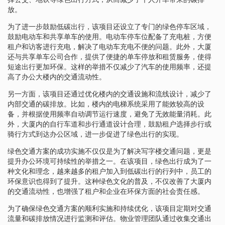
放。
为了进一步鼓励低碳出行，该项目还设立了专门的绿色停车区域，
鼓励电动车和共享单车的使用。电动车停车位配备了充电桩，方便
租户和访客进行充电，解决了电动车充电不便的问题。此外，大厦
还与共享单车公司合作，提供了便捷的单车停放和租赁服务，使得
短途出行更加环保。这样的举措不仅减少了汽车的使用频率，还提
高了办公大楼内的交通流动性。
另一方面，该项目还通过优化楼内的交通设施和流线设计，减少了
内部交通的碳排放。比如，楼内的电梯系统采用了能效较高的设
备，并根据使用频率自动调节运行速度，避免了无效能量消耗。此
外，大厦内的自行车道和步行通道设计合理，鼓励租户选择步行或
骑行方式到达办公区域，进一步促进了绿色出行的实现。
绿色交通方案的成功实施不仅仅是为了解决写字楼交通问题，更是
提升办公环境可持续性的举措之一。在该项目，绿色出行成为了一
种文化和理念，越来越多的租户加入到低碳出行的行列中，员工的
环保意识也得到了提升。这种绿色文化的普及，不仅改善了大厦内
的交通流动性，也增强了租户和企业在环保方面的社会责任感。
为了确保绿色交通方案的顺利实施和持续优化，该项目定期对交通
流量和碳排放情况进行监测和评估。物业管理团队通过收集交通出