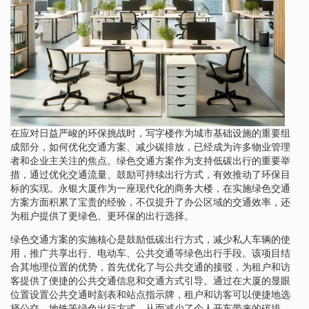
在应对日益严峻的环保挑战时，写字楼作为城市基础设施的重要组
成部分，如何优化交通方案、减少碳排放，已经成为许多物业管理
者和企业主关注的焦点。绿色交通方案作为支持低碳出行的重要举
措，通过优化交通流量、鼓励可持续出行方式，有效推动了环保目
标的实现。永银大厦作为一座现代化的商务大楼，在实施绿色交通
方案方面积累了宝贵的经验，不仅提升了办公区域的交通效率，还
为租户提供了更绿色、更环保的出行选择。
绿色交通方案的实施核心是鼓励低碳出行方式，减少私人车辆的使
用，推广共享出行、电动车、公共交通等绿色出行手段。该项目结
合其地理位置的优势，首先优化了与公共交通的接驳，为租户和访
客提供了便捷的公共交通信息和交通方式引导。通过在大厦的显眼
位置设置公共交通时刻表和站点指示牌，租户和访客可以便捷地选
择公交、地铁等绿色出行方式，从而减少了个人开车带来的碳排