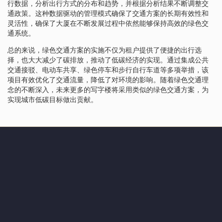
行数据，分析出行方式的分布和趋势，并根据分析结果不断调整交
通政策。这种数据驱动的管理模式确保了交通方案的长期有效性和
灵活性，确保了大厦在不断发展过程中依然能够保持高效的绿色交
通系统。
总的来说，绿色交通方案的实施不仅为租户提供了便捷的出行选
择，也大大减少了碳排放，推动了低碳经济的实现。通过集成公共
交通接驳、电动车共享、绿色停车和步行自行车道等多项举措，该
项目有效优化了交通流量，降低了对环境的影响。随着绿色交通理
念的不断深入，未来更多的写字楼将采用类似的绿色交通方案，为
实现城市低碳目标做出贡献。