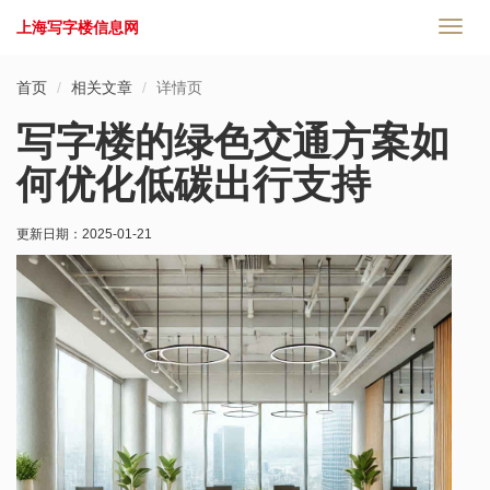
上海写字楼信息网
切
换
导
首页
相关文章
详情页
航
写字楼的绿色交通方案如
何优化低碳出行支持
更新日期：
2025-01-21